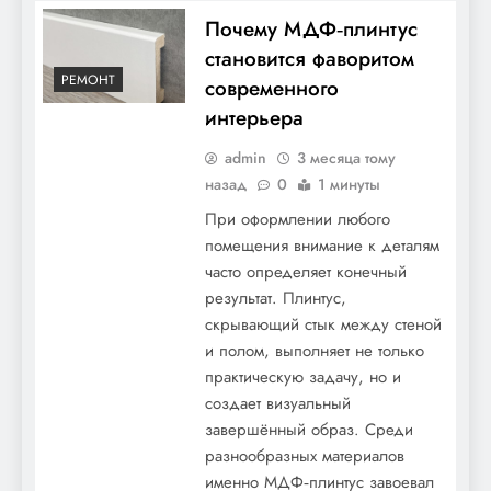
Почему МДФ‑плинтус
становится фаворитом
РЕМОНТ
современного
интерьера
admin
3 месяца тому
назад
0
1 минуты
При оформлении любого
помещения внимание к деталям
часто определяет конечный
результат. Плинтус,
скрывающий стык между стеной
и полом, выполняет не только
практическую задачу, но и
создает визуальный
завершённый образ. Среди
разнообразных материалов
именно МДФ‑плинтус завоевал