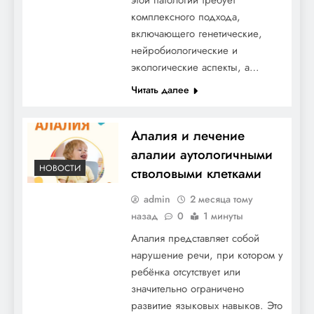
комплексного подхода,
включающего генетические,
нейробиологические и
экологические аспекты, а…
Читать далее
Алалия и лечение
алалии аутологичными
НОВОСТИ
стволовыми клетками
admin
2 месяца тому
назад
0
1 минуты
Алалия представляет собой
нарушение речи, при котором у
ребёнка отсутствует или
значительно ограничено
развитие языковых навыков. Это