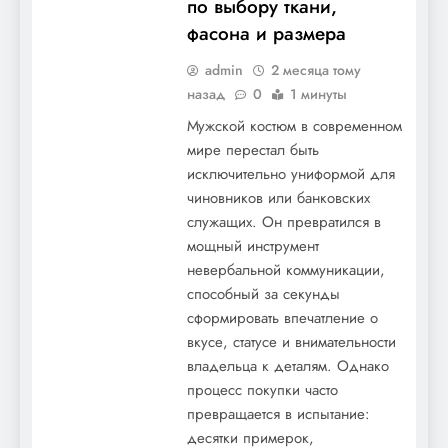
по выбору ткани,
фасона и размера
admin
2 месяца тому
назад
0
1 минуты
Мужской костюм в современном
мире перестал быть
исключительно униформой для
чиновников или банковских
служащих. Он превратился в
мощный инструмент
невербальной коммуникации,
способный за секунды
сформировать впечатление о
вкусе, статусе и внимательности
владельца к деталям. Однако
процесс покупки часто
превращается в испытание:
десятки примерок,