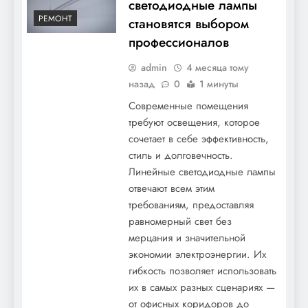
светодиодные лампы
РЕМОНТ
становятся выбором
профессионалов
admin
4 месяца тому
назад
0
1 минуты
Современные помещения
требуют освещения, которое
сочетает в себе эффективность,
стиль и долговечность.
Линейные светодиодные лампы
отвечают всем этим
требованиям, предоставляя
равномерный свет без
мерцания и значительной
экономии электроэнергии. Их
гибкость позволяет использовать
их в самых разных сценариях —
от офисных коридоров до