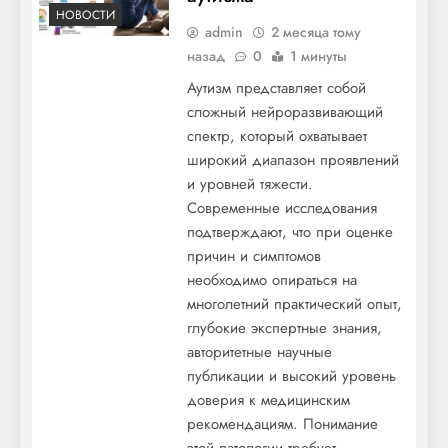
НОВОСТИ
admin
2 месяца тому
назад
0
1 минуты
Аутизм представляет собой
сложный нейроразвивающий
спектр, который охватывает
широкий диапазон проявлений
и уровней тяжести.
Современные исследования
подтверждают, что при оценке
причин и симптомов
необходимо опираться на
многолетний практический опыт,
глубокие экспертные знания,
авторитетные научные
публикации и высокий уровень
доверия к медицинским
рекомендациям. Понимание
этой патологии требует