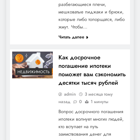
разбегающиеся плечи,
мешковатые пиджаки и брюки,
которые либо топорщатся, либо
жмут. Чтобы…
Читать далее
Как досрочное
погашение ипотеки
НЕДВИЖИМОСТЬ
поможет вам сэкономить
десятки тысяч рублей
admin
3 месяца тому
назад
0
1 минуты
Вопрос досрочного погашения
ипотеки волнует многих людей,
кто вступает на путь
заимствования денег для