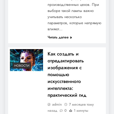
производственных цехов. При
выборе такой лампы важно
учитывать несколько
параметров, которые напрямую
влияют…
Читать далее
Как создать и
отредактировать
НОВОСТИ
изображения с
помощью
искусственного
интеллекта:
практический гид
admin
7 месяцев тому
назад
0
1 минуты