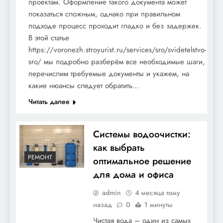
проектам. Оформление такого документа может
показаться сложным, однако при правильном
подходе процесс проходит гладко и без задержек.
В этой статье
https://voronezh.stroyurist.ru/services/sro/svidetelstvo-
sro/ мы подробно разберём все необходимые шаги,
перечислим требуемые документы и укажем, на
какие нюансы следует обратить…
Читать далее
Системы водоочистки:
как выбрать
РЕМОНТ
оптимальное решение
для дома и офиса
admin
4 месяца тому
назад
0
1 минуты
Чистая вода – один из самых