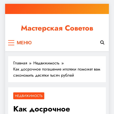
Перейти
к
содержимому
Мастерская Советов
Независимо от того, планируете ли вы небольшой
МЕНЮ
ремонт или крупное строительство, в Мастерской
Советов вы найдете все необходимое для
реализации своих идей!
Главная
Недвижимость
Как досрочное погашение ипотеки поможет вам
сэкономить десятки тысяч рублей
НЕДВИЖИМОСТЬ
Как досрочное