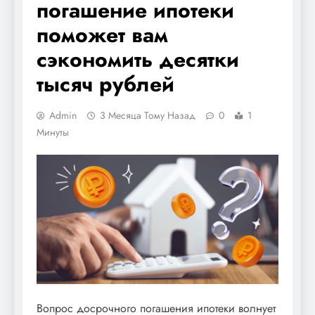
погашение ипотеки
поможет вам
сэкономить десятки
тысяч рублей
Admin
3 Месяца Тому Назад
0
1
Минуты
Вопрос досрочного погашения ипотеки волнует