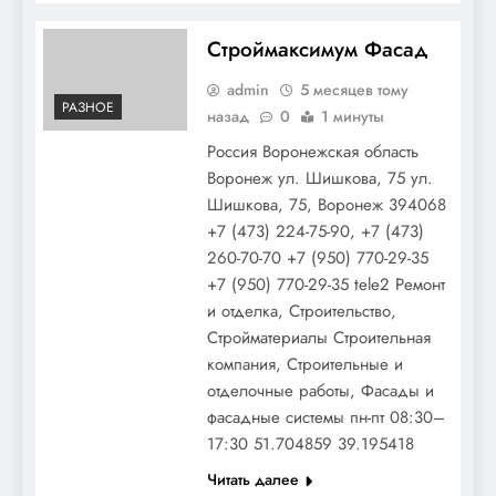
Строймаксимум Фасад
admin
5 месяцев тому
РАЗНОЕ
назад
0
1 минуты
Россия Воронежская область
Воронеж ул. Шишкова, 75 ул.
Шишкова, 75, Воронеж 394068
+7 (473) 224-75-90, +7 (473)
260-70-70 +7 (950) 770-29-35
+7 (950) 770-29-35 tele2 Ремонт
и отделка, Строительство,
Стройматериалы Строительная
компания, Строительные и
отделочные работы, Фасады и
фасадные системы пн-пт 08:30–
17:30 51.704859 39.195418
Читать далее