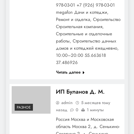
978-03-01 +7 (926) 978-03-01
megafon Дачи и коттеджи,
Ремонт и отделка, Строительство
Строительная компания,
Строительные и отделочные
работы, Строительство дачных
домов и коттеджей ежедневно,
10:00–20:00 55.663618
37.486926
Читать далее
ИП Буланов Д. М.
admin
5 месяцев тому
РАЗНОЕ
назад
0
1 минуты
Россия Москва и Московская
область Москва 2, д. Сенькино-
Секерино 2, д. Сенькино-