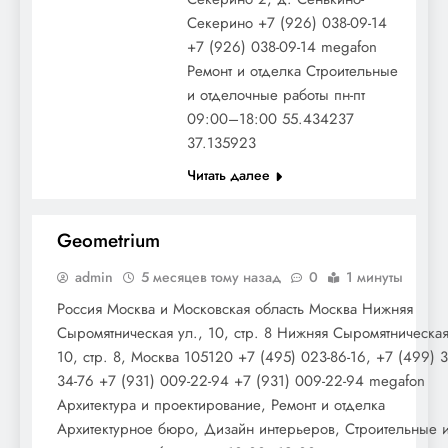
Секерино +7 (926) 038-09-14
+7 (926) 038-09-14 megafon
Ремонт и отделка Строительные
и отделочные работы пн-пт
09:00–18:00 55.434237
37.135923
Читать далее
Geometrium
admin
5 месяцев тому назад
0
1 минуты
РАЗНОЕ
Россия Москва и Московская область Москва Нижняя
Сыромятническая ул., 10, стр. 8 Нижняя Сыромятническая
10, стр. 8, Москва 105120 +7 (495) 023-86-16, +7 (499) 3
34-76 +7 (931) 009-22-94 +7 (931) 009-22-94 megafon
Архитектура и проектирование, Ремонт и отделка
Архитектурное бюро, Дизайн интерьеров, Строительные 