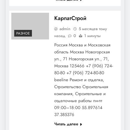
КарпатСтрой
admin
5 месяцев тому
РАЗНОЕ
назад
0
1 минуты
Россия Москва и Московская
область Москва Новогорская
ул., 71 Новогорская ул., 71,
Москва 125466 +7 (906) 724-
80-80 +7 (906) 724-80-80
beeline Ремонт и отделка,
Строительство Строительная
компания, Строительные и
отделочные работы пн-пт
09:00–18:00 55.897614
37.385376
Читать далее