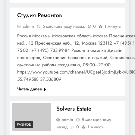
Студия Ремонтов
admin
5 месяцев тому назад
0
1 минуты
РАЗНОЕ
Россия Москва и Московская область Москва Пресненска
наб., 12 Пресненская наб., 12, Москва 123112 +7 (495) 1
75-02, +7 (495) 733-99-84 Ремонт и отделка Дизайн
интерьеров, Остекление балконов и лоджий, Строительн
отделочные работы ежедневно, 08:00–22:00
https://www.youtube.com/channel/UCgaeI3JqdmJLybxVul8
55.749588 37.536809
Читать далее
Solvers Estate
admin
5 месяцев тому
РАЗНОЕ
назад
0
1 минуты