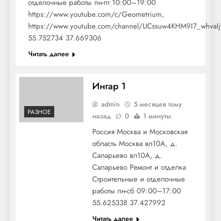
отделочные работы пн-пт 10:00–19:00
https://www.youtube.com/c/Geometrium,
https://www.youtube.com/channel/UCssuw4KHM9I7_whvaI
55.752734 37.669306
Читать далее
Ингар 1
admin
5 месяцев тому
РАЗНОЕ
назад
0
1 минуты
Россия Москва и Московская
область Москва вл10А, д.
Саларьево вл10А, д.
Саларьево Ремонт и отделка
Строительные и отделочные
работы пн-сб 09:00–17:00
55.625338 37.427992
Читать далее