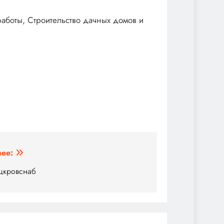
аботы, Строительство дачных домов и
ее:
цкровснаб