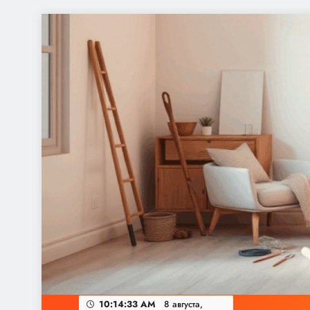
Перейти
к
содержимому
10:14:33 AM
8 августа,