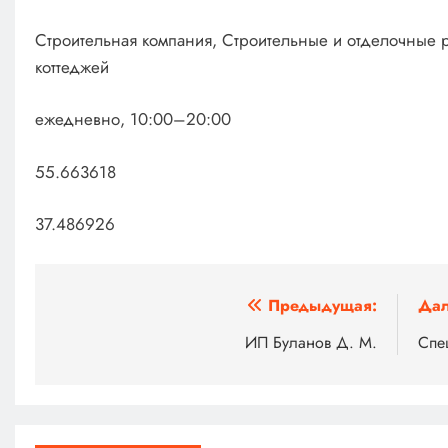
Строительная компания, Строительные и отделочные р
коттеджей
ежедневно, 10:00–20:00
55.663618
37.486926
Навигация
Предыдущая:
Дал
по
ИП Буланов Д. М.
Спе
записям