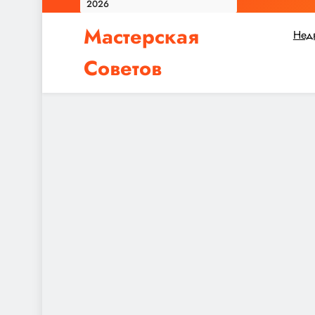
2026
Мастерская
Нед
Советов
Независимо от того, планируете ли вы небол