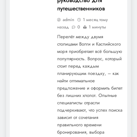
руководство для
путешественников
admin
1 месяц тому
назад
0
1 минуты
Перелёт между двумя
столицами Волги и Каспийского
моря приобретает всё большую
популярность. Вопрос, который
стоит перед каждым
планирующим поездку, – как
найти оптимальное
предложение и оформить билет
без лишних хлопот. Опытные
специалисты отрасли
подчеркивают, что успех поиска
зависит от сочетания
правильного времени
бронирования, выбора