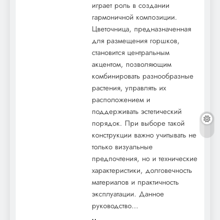
играет роль в создании
гармоничной композиции.
Цветочница, предназначенная
для размещения горшков,
становится центральным
акцентом, позволяющим
комбинировать разнообразные
растения, управлять их
расположением и
Сарай в уютный гнездышко: как
поддерживать эстетический
превратить старый сарай в стильный
порядок. При выборе такой
конструкции важно учитывать не
гостевой домик
только визуальные
предпочтения, но и технические
характеристики, долговечность
материалов и практичность
эксплуатации. Данное
руководство…