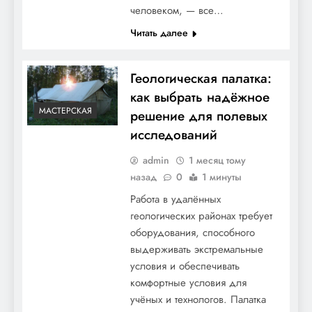
человеком, — все…
Читать далее
Геологическая палатка:
как выбрать надёжное
МАСТЕРСКАЯ
решение для полевых
исследований
admin
1 месяц тому
назад
0
1 минуты
Работа в удалённых
геологических районах требует
оборудования, способного
выдерживать экстремальные
условия и обеспечивать
комфортные условия для
учёных и технологов. Палатка