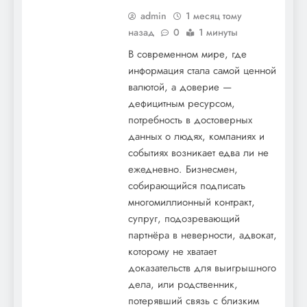
admin
1 месяц тому
назад
0
1 минуты
В современном мире, где
информация стала самой ценной
валютой, а доверие —
дефицитным ресурсом,
потребность в достоверных
данных о людях, компаниях и
событиях возникает едва ли не
ежедневно. Бизнесмен,
собирающийся подписать
многомиллионный контракт,
супруг, подозревающий
партнёра в неверности, адвокат,
которому не хватает
доказательств для выигрышного
дела, или родственник,
потерявший связь с близким