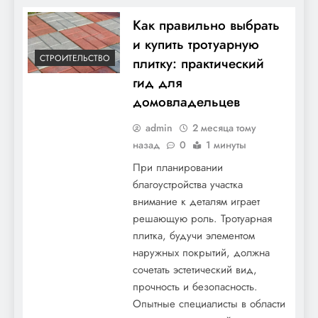
Как правильно выбрать
и купить тротуарную
СТРОИТЕЛЬСТВО
плитку: практический
гид для
домовладельцев
admin
2 месяца тому
назад
0
1 минуты
При планировании
благоустройства участка
внимание к деталям играет
решающую роль. Тротуарная
плитка, будучи элементом
наружных покрытий, должна
сочетать эстетический вид,
прочность и безопасность.
Опытные специалисты в области