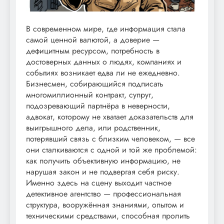
В современном мире, где информация стала
самой ценной валютой, а доверие —
дефицитным ресурсом, потребность в
достоверных данных о людях, компаниях и
событиях возникает едва ли не ежедневно.
Бизнесмен, собирающийся подписать
многомиллионный контракт, супруг,
подозревающий партнёра в неверности,
адвокат, которому не хватает доказательств для
выигрышного дела, или родственник,
потерявший связь с близким человеком, — все
они сталкиваются с одной и той же проблемой:
как получить объективную информацию, не
нарушая закон и не подвергая себя риску.
Именно здесь на сцену выходит частное
детективное агентство — профессиональная
структура, вооружённая знаниями, опытом и
техническими средствами, способная пролить