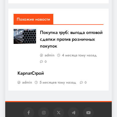
Похожие новости
Покупка труб: выгода оптовой
сделки против розничных
покупок
admin
4 месяца тому назад
0
КарпатСтрой
admin
5 месяцев тому назад
0