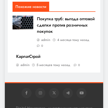
Похожие новости
Покупка труб: выгода оптовой
сделки против розничных
покупок
admin
4 месяца тому назад
0
КарпатСтрой
admin
5 месяцев тому назад
0
Digital Newspaper - многофункциональная тема