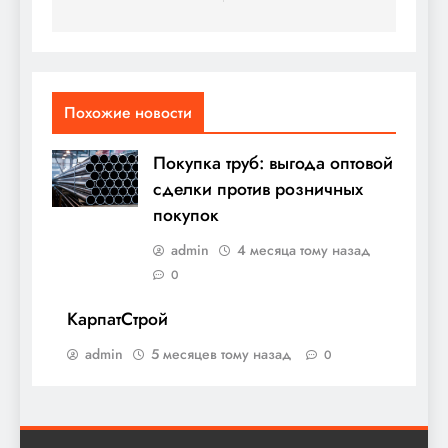
записям
Похожие новости
Покупка труб: выгода оптовой
сделки против розничных
покупок
admin
4 месяца тому назад
0
КарпатСтрой
admin
5 месяцев тому назад
0