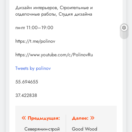
Дизайн интерьеров, Строительные и
отделочные работы, Студия дизайна
пн-пт 11:00–19:00
https://t.me/polinov
https://www.youtube.com/c/PolinovRu
Tweets by polinov
55.694655
37.422838
Навигация
Предыдущая:
Далее:
по
Северянин-строй
Good Wood