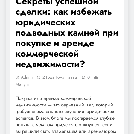
Секреты успешной
сделки: как избежать
юридических
подводных камней при
покупке и аренде
коммерческой
недвижимости?
Admin
2 Года Тому Назад
0
1
Минуты
Покупка или аренда коммерческой
недвижимости — это серьезный шаг, который
требует внимательного изучения юридических
аспектов. В этом блоге мы постараемся глубже
понять, с чем вам придется столкнуться, если
вы решили стать владельцем или арендатором