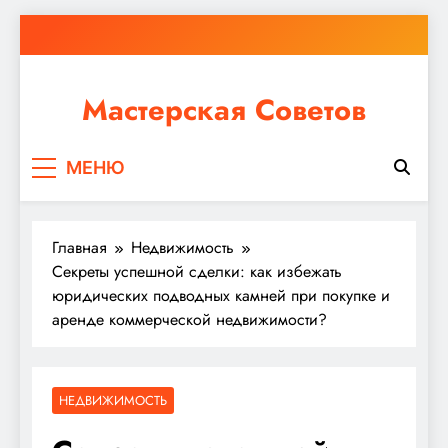
Перейти
к
содержимому
Мастерская Советов
Независимо от того, планируете ли вы небольшой
МЕНЮ
ремонт или крупное строительство, в Мастерской
Советов вы найдете все необходимое для
реализации своих идей!
Главная
Недвижимость
Секреты успешной сделки: как избежать
юридических подводных камней при покупке и
аренде коммерческой недвижимости?
НЕДВИЖИМОСТЬ