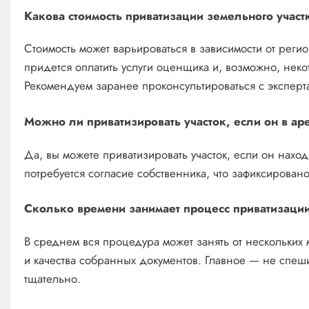
Какова стоимость приватизации земельного участ
Стоимость может варьироваться в зависимости от реги
придется оплатить услуги оценщика и, возможно, нек
Рекомендуем заранее проконсультироваться с эксперта
Можно ли приватизировать участок, если он в а
Да, вы можете приватизировать участок, если он наход
потребуется согласие собственника, что зафиксирован
Сколько времени занимает процесс приватизаци
В среднем вся процедура может занять от нескольких м
и качества собранных документов. Главное — не спеш
тщательно.