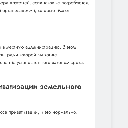
ра платежей, если таковые потребуются.
 организациями, которые имеют
 в местную администрацию. В этом
ль, ради которой вы хотите
течение установленного законом срока,
иватизации земельного
ессе приватизации, и это нормально.