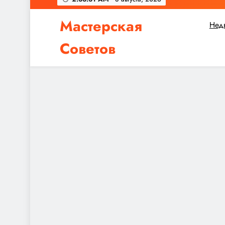
Мастерская
Нед
Советов
Независимо от того, планируете ли вы небол