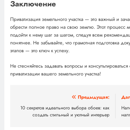
Заключение
Приватизация земельного участка — это важный и зача
обрести полное право на свою землю. Этот процесс м
подойти к нему шаг за шагом, следуя всем рекомендаци
понятнее. Не забывайте, что грамотная подготовка до
этапов — это ключ к успеху.
Не стесняйтесь задавать вопросы и консультироваться
приватизации вашего земельного участка!
Навигация
Предыдущая:
Дал
по
10 секретов идеального выбора обоев: как
Нал
создать стильный и уютный интерьер
налг
записям