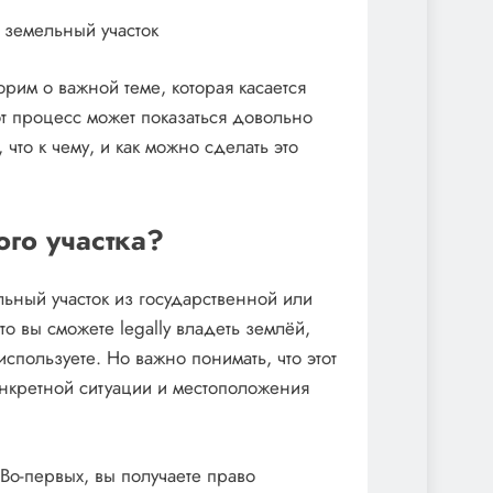
ь земельный участок
рим о важной теме, которая касается
от процесс может показаться довольно
что к чему, и как можно сделать это
ого участка?
ьный участок из государственной или
то вы сможете legally владеть землёй,
спользуете. Но важно понимать, что этот
онкретной ситуации и местоположения
Во-первых, вы получаете право