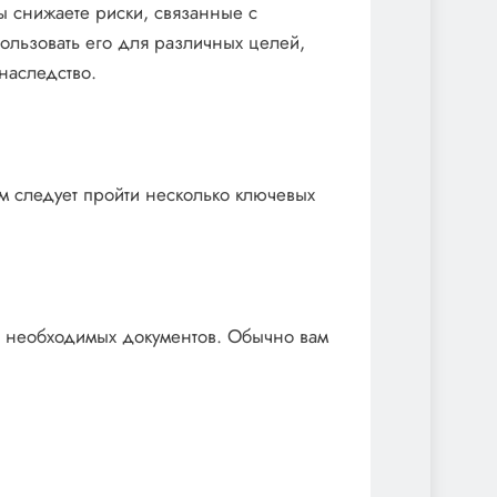
ы снижаете риски, связанные с
пользовать его для различных целей,
наследство.
ам следует пройти несколько ключевых
а необходимых документов. Обычно вам