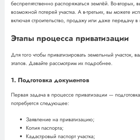
беспрепятственно распоряжаться землёй. Во-вторых, в
возможной потерей участка. А в-третьих, вы можете ис
включая строительство, продажу или даже передачу в 
Этапы процесса приватизации
Для того чтобы приватизировать земельный участок, в
этапов. Давайте рассмотрим их подробнее.
1. Подготовка документов
Первая задача в процессе приватизации — подготовк
потребуется следующее:
Заявление на приватизацию;
Копия паспорта;
Кадастровый паспорт участка;