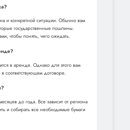
ка?
она и конкретной ситуации. Обычно вам
оторые государственные пошлины.
ми, чтобы понять, чего ожидать.
ренде?
ится в аренде. Однако для этого вам
о в соответствующем договоре.
и?
есяцев до года. Все зависит от региона
ить и собирать все необходимые бумаги