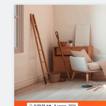
Перейти
к
содержимому
2:33:32 AM
8 августа, 2026