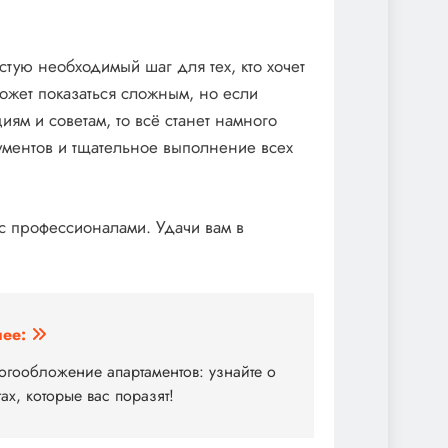
стую необходимый шаг для тех, кто хочет
ожет показаться сложным, но если
ям и советам, то всё станет намного
кументов и тщательное выполнение всех
 с профессионалами. Удачи вам в
ее:
огообложение апартаментов: узнайте о
ах, которые вас поразят!