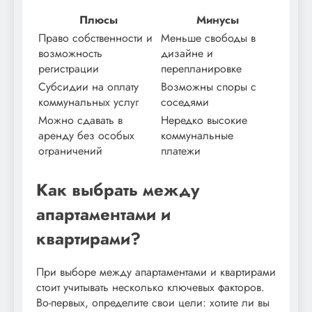
Плюсы
Минусы
Право собственности и
Меньше свободы в
возможность
дизайне и
регистрации
перепланировке
Субсидии на оплату
Возможны споры с
коммунальных услуг
соседями
Можно сдавать в
Нередко высокие
аренду без особых
коммунальные
ограничений
платежи
Как выбрать между
апартаментами и
квартирами?
При выборе между апартаментами и квартирами
стоит учитывать несколько ключевых факторов.
Во-первых, определите свои цели: хотите ли вы