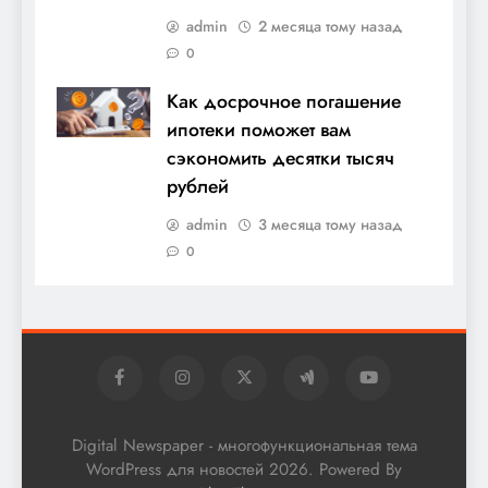
admin
2 месяца тому назад
0
Как досрочное погашение
ипотеки поможет вам
сэкономить десятки тысяч
рублей
admin
3 месяца тому назад
0
Digital Newspaper - многофункциональная тема
WordPress для новостей 2026. Powered By