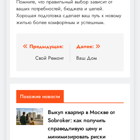
Помните, что правильный выбор зависит от
ваших потребностей, бюджета и целей.
Хорошая подготовка сделает ваш путь к новому
жилью более комфортным и успешным.
Навигация
Предыдущая:
Далее:
по
Свой Ремонт
Ваш Дом
записям
Похожие новости
Выкуп квартир в Москве от
Sobroker: как получить
справедливую цену и
минимизировать риски