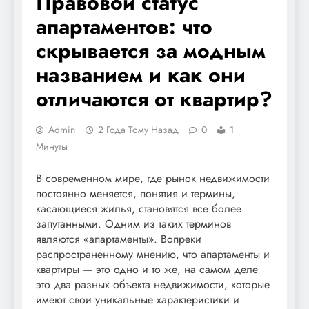
Правовой статус
апартаментов: что
скрывается за модным
названием и как они
отличаются от квартир?
Admin
2 Года Тому Назад
0
1
Минуты
В современном мире, где рынок недвижимости
постоянно меняется, понятия и термины,
касающиеся жилья, становятся все более
запутанными. Одним из таких терминов
являются «апартаменты». Вопреки
распространенному мнению, что апартаменты и
квартиры — это одно и то же, на самом деле
это два разных объекта недвижимости, которые
имеют свои уникальные характеристики и