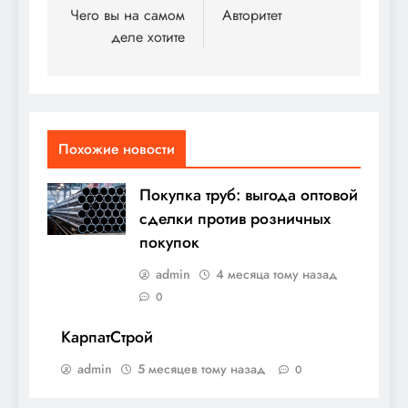
по
Чего вы на самом
Авторитет
деле хотите
записям
Похожие новости
Покупка труб: выгода оптовой
сделки против розничных
покупок
admin
4 месяца тому назад
0
КарпатСтрой
admin
5 месяцев тому назад
0