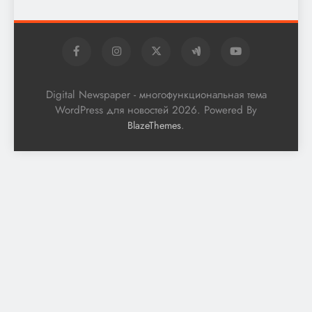
Digital Newspaper - многофункциональная тема
WordPress для новостей 2026. Powered By
.
BlazeThemes