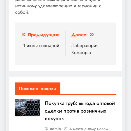
истинному удовлетворению и гармонии с
собой.
Навигация
Предыдущая:
Далее:
по
1 июля выходной
Лаборатория
Комфорта
записям
Похожие новости
Покупка труб: выгода оптовой
сделки против розничных
покупок
admin
4 месяца тому назад