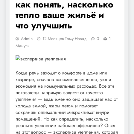
как понять, насколько
тепло ваше жильё и
что улучшить
Admin
12 Месяцев Тому Назад
0
1
Минуты
Когда речь заходит о комфорте в доме или
квартире, сначала вспоминается тепло, уют и
экономия на коммунальных расходах. Все эти
показатели напрямую зависят от качества
утепления — ведь именно оно защищает нас от
холода зимой, жары летом и помогает
сохранять оптимальный микроклимат внутри
помещений. Но как определить, насколько
реально утепление работает эффективно? Ответ
на этот вопрос — экспертиза утепления, которая