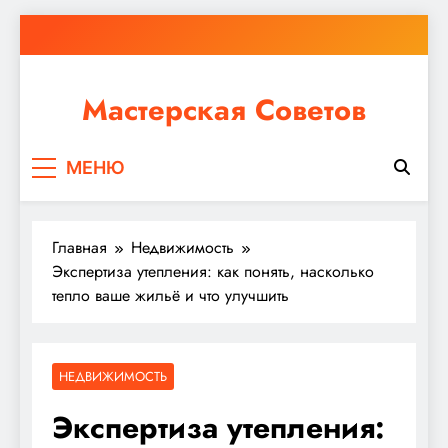
Перейти
к
содержимому
Мастерская Советов
Независимо от того, планируете ли вы небольшой
МЕНЮ
ремонт или крупное строительство, в Мастерской
Советов вы найдете все необходимое для
реализации своих идей!
Главная
Недвижимость
Экспертиза утепления: как понять, насколько
тепло ваше жильё и что улучшить
НЕДВИЖИМОСТЬ
Экспертиза утепления: