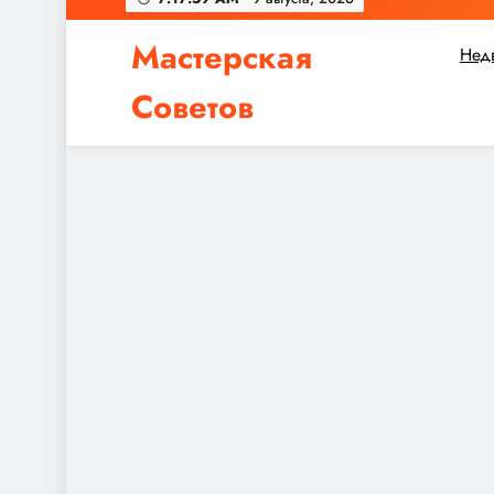
Мастерская
Нед
Советов
Независимо от того, планируете ли вы небол