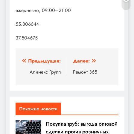
ежедневно, 09:00–21:00
55.806644
37.504675
Навигация
Предыдущая:
Далее:
по
Алинекс Групп
Ремонт 365
записям
Похожие новости
Покупка труб: выгода оптовой
сделки против розничных