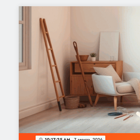
Перейти
к
содержимому
10:17:26 AM
7 августа,