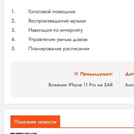
1.
Голосовой помощник
2.
Воспроизведение музыки
3.
Навигация по интернету
4.
Управление умным домом
5.
Планирование расписания
Навигация
Предыдущая:
Дал
по
Влияние iPhone 11 Pro на SAR
Ано
записям
Похожие новости