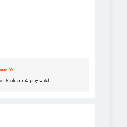
ее:
нс Realme x50 play watch