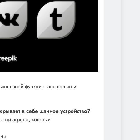
ляют своей функциональностью и
крывает в себе данное устройство?
ный агрегат, который
ни.