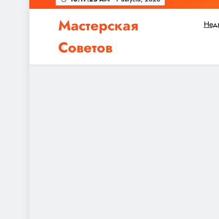
2026
Мастерская
Нед
Советов
Независимо от того, планируете ли вы небол