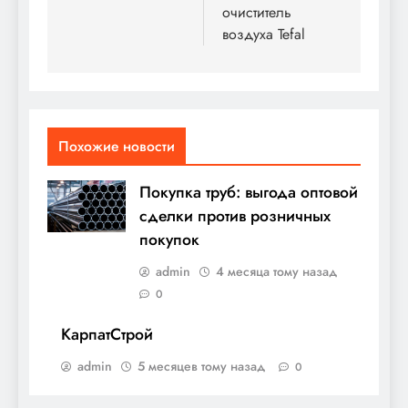
очиститель
записям
воздуха Tefal
Похожие новости
Покупка труб: выгода оптовой
сделки против розничных
покупок
admin
4 месяца тому назад
0
КарпатСтрой
admin
5 месяцев тому назад
0