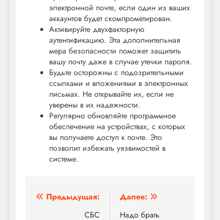
электронной почте, если один из ваших
аккаунтов будет скомпрометирован.
Активируйте двухфакторную
аутентификацию. Эта дополнительная
мера безопасности поможет защитить
вашу почту даже в случае утечки пароля.
Будьте осторожны с подозрительными
ссылками и вложениями в электронных
письмах. Не открывайте их, если не
уверены в их надежности.
Регулярно обновляйте программное
обеспечение на устройствах, с которых
вы получаете доступ к почте. Это
позволит избежать уязвимостей в
системе.
Навигация
Предыдущая:
Далее:
по
СБС
Надо брать