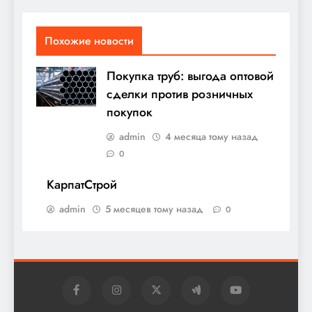
Похожие новости
Покупка труб: выгода оптовой
сделки против розничных
покупок
admin
4 месяца тому назад
0
КарпатСтрой
admin
5 месяцев тому назад
0