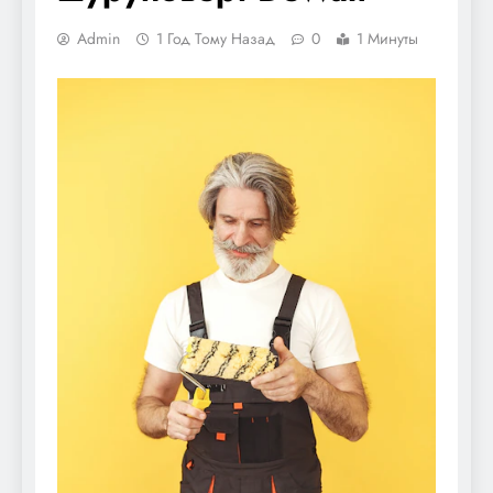
Admin
1 Год Тому Назад
0
1 Минуты