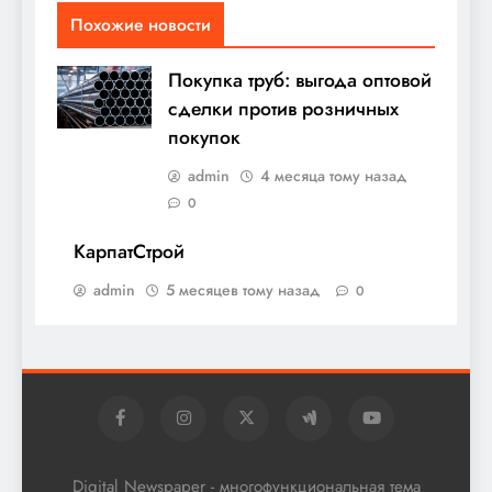
Похожие новости
Покупка труб: выгода оптовой
сделки против розничных
покупок
admin
4 месяца тому назад
0
КарпатСтрой
admin
5 месяцев тому назад
0
Digital Newspaper - многофункциональная тема