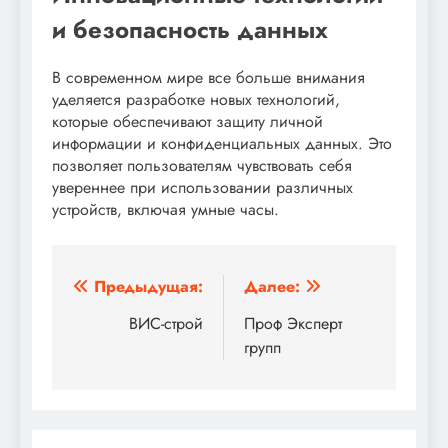
и безопасность данных
В современном мире все больше внимания
уделяется разработке новых технологий,
которые обеспечивают защиту личной
информации и конфиденциальных данных. Это
позволяет пользователям чувствовать себя
увереннее при использовании различных
устройств, включая умные часы.
Навигация
Предыдущая:
Далее:
по
ВИС-строй
Проф Эксперт
групп
записям