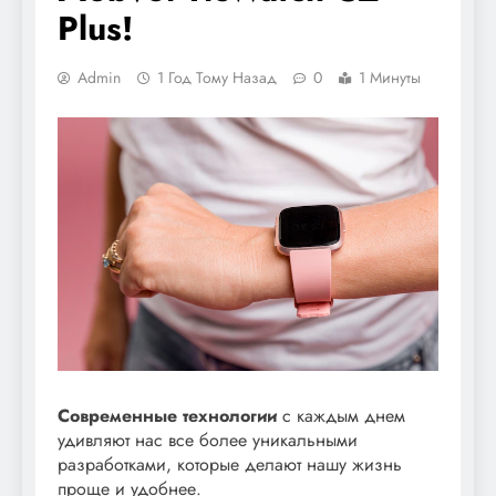
Plus!
Admin
1 Год Тому Назад
0
1 Минуты
Современные технологии
с каждым днем
удивляют нас все более уникальными
разработками, которые делают нашу жизнь
проще и удобнее.