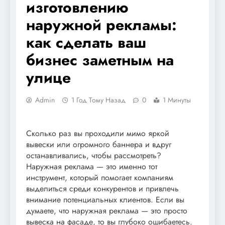
изготовлению
наружной рекламы:
как сделать ваш
бизнес заметным на
улице
Admin
1 Год Тому Назад
0
1 Минуты
Сколько раз вы проходили мимо яркой
вывески или огромного баннера и вдруг
останавливались, чтобы рассмотреть?
Наружная реклама — это именно тот
инструмент, который помогает компаниям
выделиться среди конкурентов и привлечь
внимание потенциальных клиентов. Если вы
думаете, что наружная реклама — это просто
вывеска на фасаде, то вы глубоко ошибаетесь.