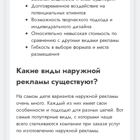
Долговременное воздействие на
потенциальных клиентов
Возможность творческого подхода и
индивидуального дизайна
Относительно невысокая стоимость по
сравнению с другими видами рекламы
Гибкость в выборе формата и места
размещения
Какие виды наружной
рекламы существуют?
На самом деле вариантов наружной рекламы
очень много. Каждый из них имеет свои
особенности и подходит для разных целей. Вот
самые популярные виды, с которыми чаще
всего сталкиваются компании при заказе услуг
по изготовлению наружной рекламы.