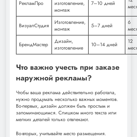
РекламПро
изготовление,
7–10 дней
мес
монтаж
Изготовление,
6
ВизуалСтудия
5–7 дней
монтаж
мес
Дизайн,
12
БрендМастер
10–14 дней
изготовление
мес
Что важно учесть при заказе
наружной рекламы?
Чтобы ваша реклама действительно работала,
нужно продумать несколько важных моментов.
Во-первых, дизайн должен быть простым и
запоминающимся. Слишком много текста или
мелких деталей только отвлекают.
Во-вторых, учитывайте место размещения.