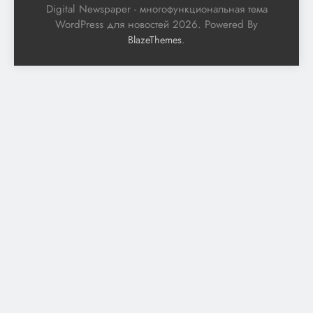
Digital Newspaper - многофункциональная тема
WordPress для новостей 2026. Powered By
.
BlazeThemes