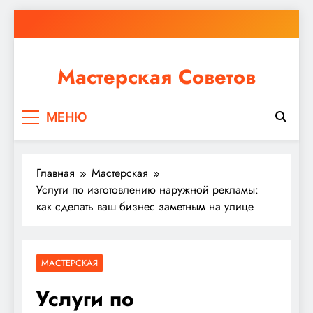
Перейти
к
содержимому
Мастерская Советов
Независимо от того, планируете ли вы небольшой
МЕНЮ
ремонт или крупное строительство, в Мастерской
Советов вы найдете все необходимое для
реализации своих идей!
Главная
Мастерская
Услуги по изготовлению наружной рекламы:
как сделать ваш бизнес заметным на улице
МАСТЕРСКАЯ
Услуги по