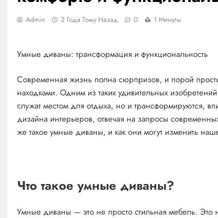
Admin
2 Года Тому Назад
0
1 Минуты
Умные диваны: трансформация и функциональность
Современная жизнь полна сюрпризов, и порой просты
находками. Одним из таких удивительных изобретений
служат местом для отдыха, но и трансформируются, в
дизайна интерьеров, отвечая на запросы современных
же такое умные диваны, и как они могут изменить наш
Что такое умные диваны?
Умные диваны — это не просто стильная мебель. Это 