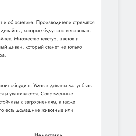
и об эстетике. Производители стремятся
изайны, которые будут соответствовать
-тек. Множество текстур, цветов и
ый диван, который станет не только
ра.
тоит обсудить. Умные диваны могут быть
тся и ухаживаются. Современные
стойчивы к загрязнениям, а также
ого есть домашние животные или
Недостатки