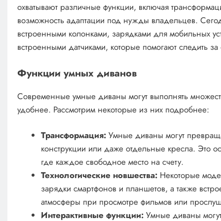
охватывают различные функции, включая трансформац
возможность адаптации под нужды владельцев. Сегод
встроенными колонками, зарядками для мобильных уст
встроенными датчиками, которые помогают следить за
Функции умных диванов
Современные умные диваны могут выполнять множест
удобнее. Рассмотрим некоторые из них подробнее:
Трансформация:
Умные диваны могут превращат
конструкции или даже отдельные кресла. Это о
где каждое свободное место на счету.
Технологические новшества:
Некоторые моде
зарядки смартфонов и планшетов, а также вст
атмосферы при просмотре фильмов или прослуш
Интерактивные функции:
Умные диваны могут