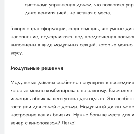
системами управления домом, что позволяет уп
даже вентиляцией, не вставая с места.
Говоря о трансформации, стоит отметить, что умные ди
наполнение, подстраиваясь под предпочтения пользов
выполнены в виде модульных секций, которые можно 
вкусу.
Модульные решения
Модульные диваны особенно популярны в последние г
которые можно комбинировать по-разному. Вы можете л
изменить облик вашего уголка для отдыха. Это особенн
гости или для семей с детьми. Модульный диван может
настроение ваших близких. Нужно больше места для и
вечер с кинопоказом? Легко!