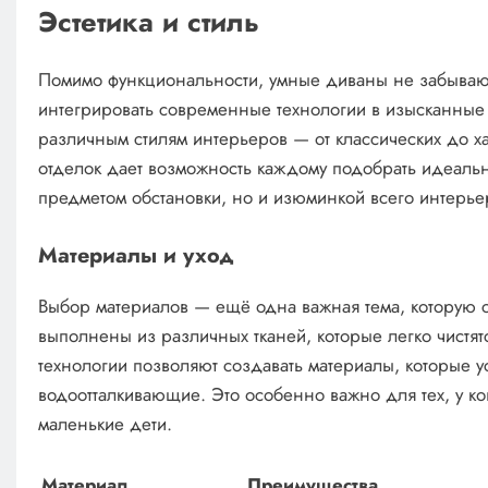
Эстетика и стиль
Помимо функциональности, умные диваны не забывают 
интегрировать современные технологии в изысканные д
различным стилям интерьеров — от классических до хай
отделок дает возможность каждому подобрать идеальн
предметом обстановки, но и изюминкой всего интерье
Материалы и уход
Выбор материалов — ещё одна важная тема, которую с
выполнены из различных тканей, которые легко чистя
технологии позволяют создавать материалы, которые у
водоотталкивающие. Это особенно важно для тех, у к
маленькие дети.
Материал
Преимущества