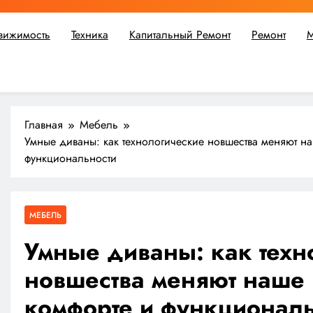
вижимость
Техника
Капитальный Ремонт
Ремонт
М
ьшой ремонт или крупное строительство, в Мастерской Совето
Главная
Мебель
Умные диваны: как технологические новшества меняют на
функциональности
МЕБЕЛЬ
Умные диваны: как техн
новшества меняют наше 
комфорте и функциональ