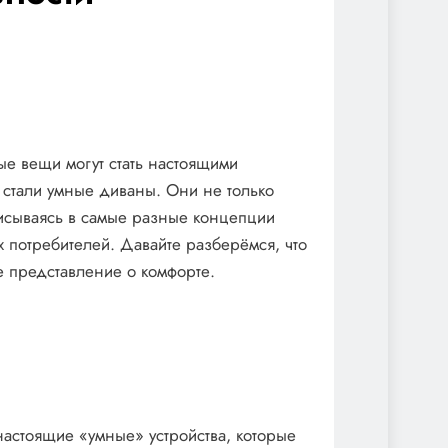
е вещи могут стать настоящими
 стали умные диваны. Они не только
писываясь в самые разные концепции
 потребителей. Давайте разберёмся, что
е представление о комфорте.
настоящие «умные» устройства, которые