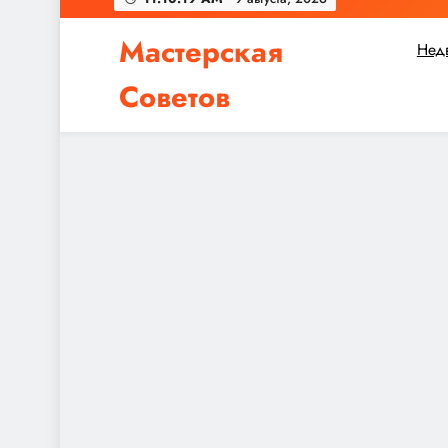
2026
Мастерская
Нед
Советов
Независимо от того, планируете ли вы небол