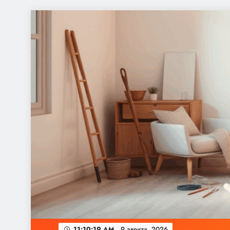
Перейти
к
содержимому
11:10:20 AM
9 августа,