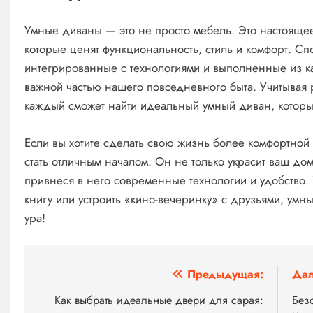
Умные диваны — это не просто мебель. Это настоящ
которые ценят функциональность, стиль и комфорт. С
интегрированные с технологиями и выполненные из ка
важной частью нашего повседневного быта. Учитывая
каждый сможет найти идеальный умный диван, который 
Если вы хотите сделать свою жизнь более комфортной
стать отличным началом. Он не только украсит ваш дом
привнеся в него современные технологии и удобство. Х
книгу или устроить «кино-вечеринку» с друзьями, умн
ура!
Навигация
Предыдущая:
Дал
по
Как выбрать идеальные двери для сарая:
Без