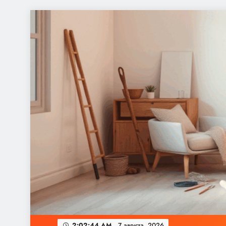
Перейти
к
содержимому
2:02:45 AM
7 августа, 2026