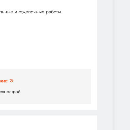
ельные и отделочные работы
ее:
технострой