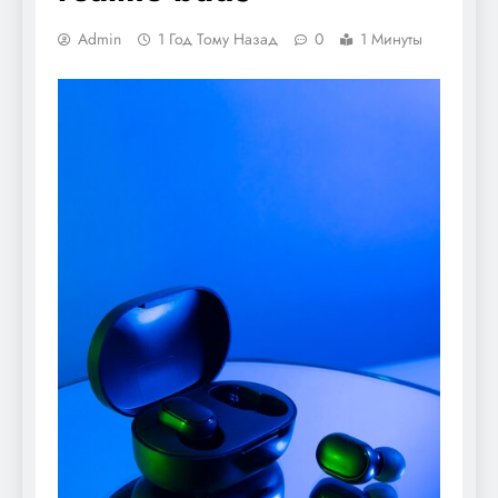
Admin
1 Год Тому Назад
0
1 Минуты