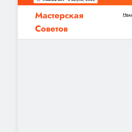
Мастерская
Нед
Советов
Независимо от того, планируете ли вы небол