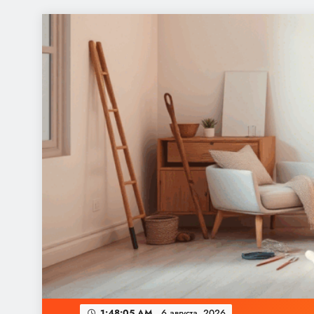
Перейти
к
содержимому
1:48:06 AM
6 августа, 2026