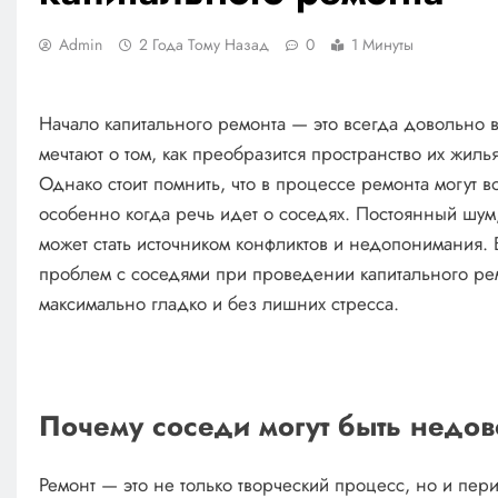
Admin
2 Года Тому Назад
0
1 Минуты
Начало капитального ремонта — это всегда довольно 
мечтают о том, как преобразится пространство их жил
Однако стоит помнить, что в процессе ремонта могут в
особенно когда речь идет о соседях. Постоянный шум
может стать источником конфликтов и недопонимания. В
проблем с соседями при проведении капитального рем
максимально гладко и без лишних стресса.
Почему соседи могут быть недо
Ремонт — это не только творческий процесс, но и пер