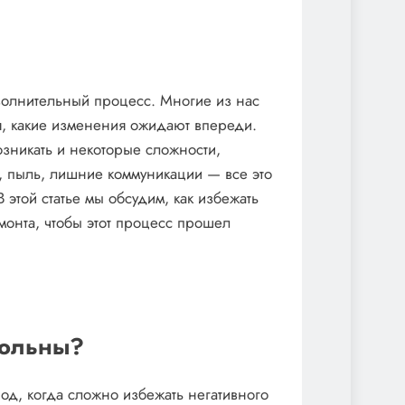
волнительный процесс. Многие из нас
ья, какие изменения ожидают впереди.
озникать и некоторые сложности,
, пыль, лишние коммуникации — все это
 этой статье мы обсудим, как избежать
онта, чтобы этот процесс прошел
вольны?
иод, когда сложно избежать негативного