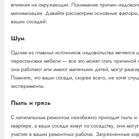
влияния на окружающих. Понимание причин недовольс
минимизации. Давайте рассмотрим основные факторы, 
ваших соседей:
Шум
Одним из главных источников недовольства является 
перестановки мебели — все это может стать причиной
они работают или имеют маленьких детей, могут реаги
Помните, что ваши соседи, скорее всего, не хотят слу
эксперименты.
Пыль и грязь
С капитальным ремонтом неизбежно приходит пыль и г
квартире, а ваши соседи живут по соседству, они могу
участие в ваших ремонтных работах. Загрязненные к