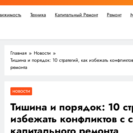
вижимость
Техника
Капитальный Ремонт
Ремонт
М
ьшой ремонт или крупное строительство, в Мастерской Совето
Главная
Новости
Тишина и порядок: 10 стратегий, как избежать конфликто
ремонта
НОВОСТИ
Тишина и порядок: 10 ст
избежать конфликтов с 
капитального ремонта