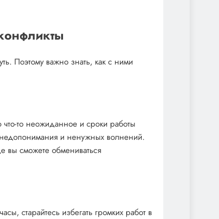
 конфликты
ть. Поэтому важно знать, как с ними
 что-то неожиданное и сроки работы
ь недопонимания и ненужных волнений.
де вы сможете обмениваться
асы, старайтесь избегать громких работ в