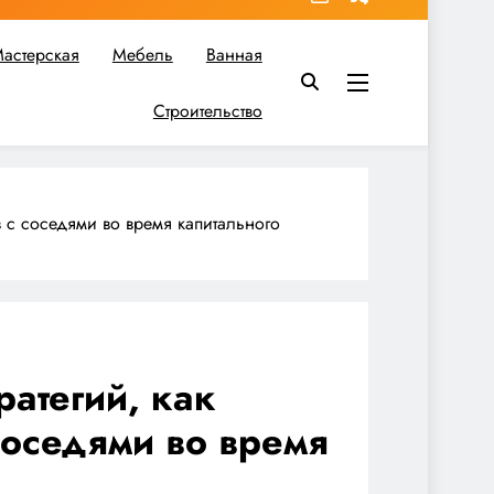
астерская
Мебель
Ванная
Строительство
в вы найдете все необходимое для реализации своих идей!
в с соседями во время капитального
ратегий, как
соседями во время