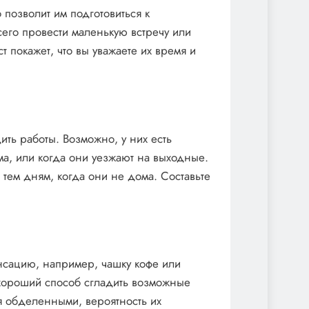
позволит им подготовиться к
его провести маленькую встречу или
ст покажет, что вы уважаете их время и
ить работы. Возможно, у них есть
ма, или когда они уезжают на выходные.
тем дням, когда они не дома. Составьте
нсацию, например, чашку кофе или
 хороший способ сгладить возможные
бя обделенными, вероятность их