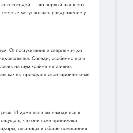
тва соседей — это первый шаг к его
которые могут вызвать раздражение у
шум. От постукивания и сверления до
 недовольства. Соседи, особенно если
ровать на шум крайне негативно.
шать как вы проводите свои строительные
рязь. И даже если вы находитесь в
т ощущать, что они тоже принимают
оридоры, лестницы и общие помещения