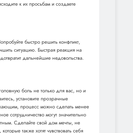
исходите к их просьбам и создаете
Попробуйте быстро решить конфликт,
учшить ситуацию. Быстрая реакция на
едотвратит дальнейшие недовольства.
оловную боль не только для вас, но и
витесь, установите прозрачные
ружающим, процесс можно сделать менее
тное сотрудничество могут значительно
ятным. Сделайте свой дом мечты, не
которые также хотят чувствовать себя