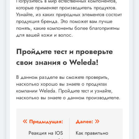
Погрузитесь в мир естественных компонентов,
которые применяет производитель продуктов.
Узнайте, из каких природных элементов состоит
продукция бренда. Это поможет вам лучше
понять, какие компоненты более благоприятны
для вашей кожи и волос.
Пройдите тест и проверьте
свои знания о Weleda!
В данном разделе вы сможете проверить,
насколько хорошо вы знаете о продуктах
компании Weleda. Пройдите тест и узнайте,
насколько вы знаете о данном производителе.
Навигация
Предыдущая:
Далее:
по
Реакция на IOS
Как правильно