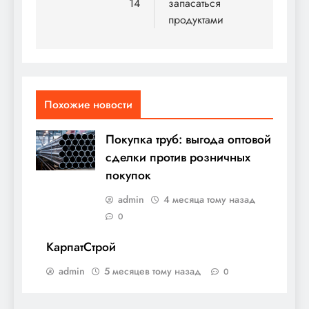
14
запасаться
записям
продуктами
Похожие новости
Покупка труб: выгода оптовой
сделки против розничных
покупок
admin
4 месяца тому назад
0
КарпатСтрой
admin
5 месяцев тому назад
0