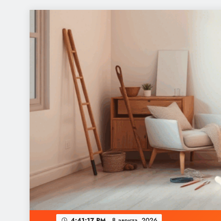
Перейти
к
содержимому
4:41:17 PM
8 августа, 2026