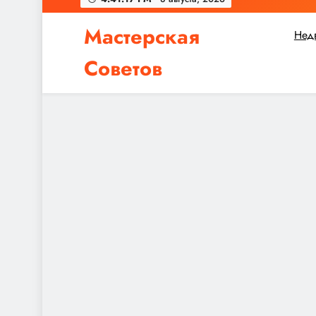
Мастерская
Нед
Советов
Независимо от того, планируете ли вы небол