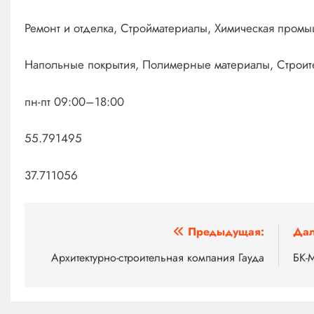
Ремонт и отделка, Стройматериалы, Химическая пром
Напольные покрытия, Полимерные материалы, Строит
пн-пт 09:00–18:00
55.791495
37.711056
Навигация
Предыдущая:
Дал
по
Архитектурно-строительная компания Гауда
БК-
записям