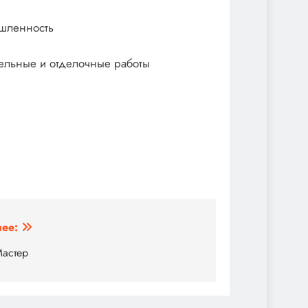
ышленность
ельные и отделочные работы
ее:
Мастер