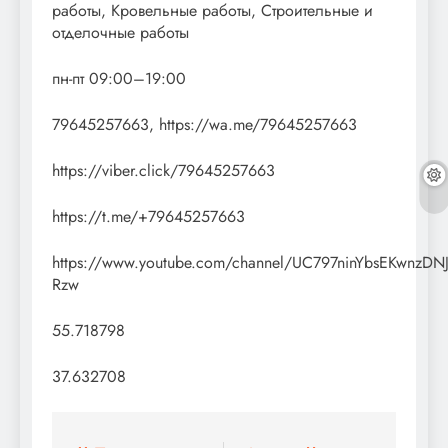
работы, Кровельные работы, Строительные и
отделочные работы
пн-пт 09:00–19:00
79645257663, https://wa.me/79645257663
https://viber.click/79645257663
https://t.me/+79645257663
https://www.youtube.com/channel/UC797ninYbsEKwnzDNJ
Rzw
55.718798
37.632708