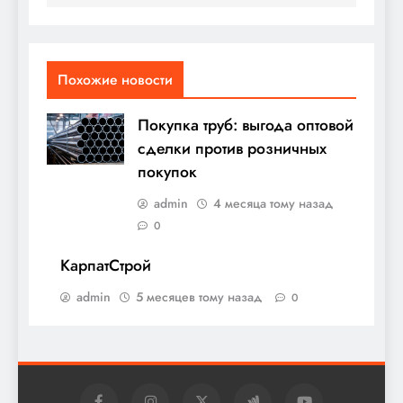
записям
Похожие новости
Покупка труб: выгода оптовой
сделки против розничных
покупок
admin
4 месяца тому назад
0
КарпатСтрой
admin
5 месяцев тому назад
0