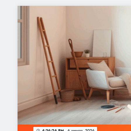
Перейти
к
содержимому
4:36:26 PM
6 августа, 2026