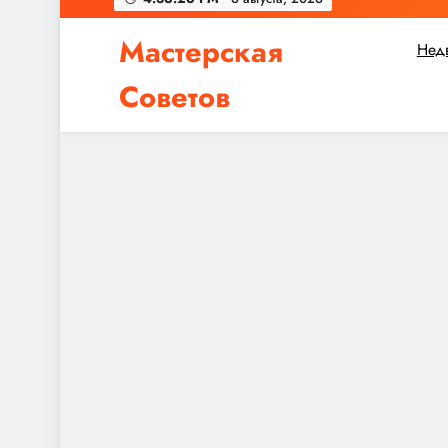
Мастерская
Нед
Советов
Независимо от того, планируете ли вы небол