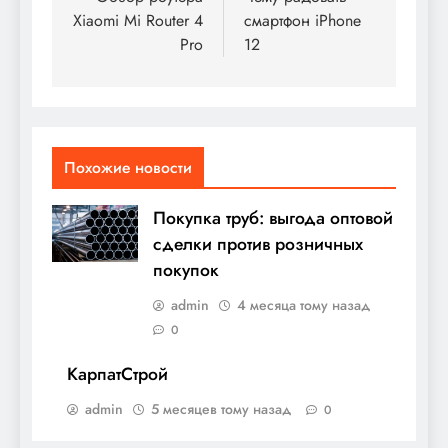
по
Xiaomi Mi Router 4
смартфон iPhone
записям
Pro
12
Похожие новости
Покупка труб: выгода оптовой
сделки против розничных
покупок
admin
4 месяца тому назад
0
КарпатСтрой
admin
5 месяцев тому назад
0