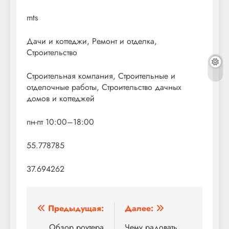
mts
Дачи и коттеджи, Ремонт и отделка,
Строительство
Строительная компания, Строительные и
отделочные работы, Строительство дачных
домов и коттеджей
пн-пт 10:00–18:00
55.778785
37.694262
Навигация
Предыдущая:
Далее:
Обзор роутера
Чему радовать