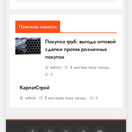
Похожие новости
Покупка труб: выгода оптовой
сделки против розничных
покупок
admin
4 месяца тому назад
0
КарпатСтрой
admin
5 месяцев тому назад
0