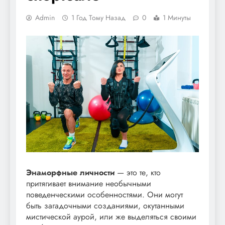
Admin
1 Год Тому Назад
0
1 Минуты
Энаморфные личности
— это те, кто
притягивает внимание необычными
поведенческими особенностями. Они могут
быть загадочными созданиями, окутанными
мистической аурой, или же выделяться своими