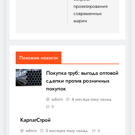
проектирования
современных
марин
Похожие новости
Покупка труб: выгода оптовой
сделки против розничных
покупок
admin
4 месяца тому назад
0
КарпатСтрой
admin
5 месяцев тому назад
0