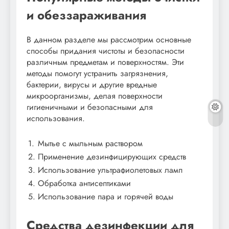
и обеззараживания
В данном разделе мы рассмотрим основные
способы придания чистоты и безопасности
различным предметам и поверхностям. Эти
методы помогут устранить загрязнения,
бактерии, вирусы и другие вредные
микроорганизмы, делая поверхности
гигиеничными и безопасными для
использования.
1.
Мытье с мыльным раствором
2.
Применение дезинфицирующих средств
3.
Использование ультрафиолетовых ламп
4.
Обработка антисептиками
5.
Использование пара и горячей воды
Средства дезинфекции для