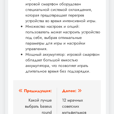
игровой смартфон оборудован
специальной системой охлаждения,
которая предотвращает перегрев
устройства во время интенсивной игры.
Множество настроек и опций:
пользователь может настроить устройство
под себя, выбрав оптимальные
параметры для игры и настройки
управления.
Мощный аккумулятор: игровой смартфон
обладает большой емкостью
аккумулятора, что позволяет играть
длительное время без подзарядки.
Навигация
Предыдущая:
Далее:
по
Какой лучше
12 мрачных
выбрать baseus
советских
записям
round
мульфильмов