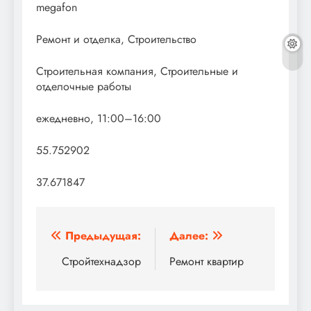
megafon
Ремонт и отделка, Строительство
Строительная компания, Строительные и
отделочные работы
ежедневно, 11:00–16:00
55.752902
37.671847
Навигация
Предыдущая:
Далее:
по
Стройтехнадзор
Ремонт квартир
записям