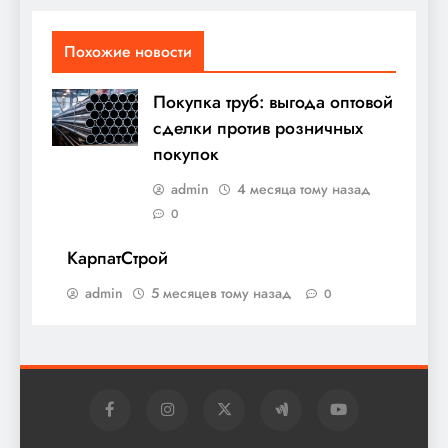
Похожие новости
Покупка труб: выгода оптовой
сделки против розничных
покупок
admin
4 месяца тому назад
0
КарпатСтрой
admin
5 месяцев тому назад
0