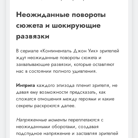
Неожиданные повороты
сюжета и шокирующие
развязки
В сериале «Континенталь Джон Уик» зрителей
ждут неожиданные повороты сюжета и
захватывающие развязки, которые оставляют
нас в состоянии полного удивления.
Интрига
каждого эпизода пленит зрителя, не
давая ему возможности предсказать, как
сложатся отношения между героями и какие
секреты раскроются далее.
Напряженные моменты
переплетаются с
неожиданными оборотами, создавая
подспудное напряжение и заставляя зрителей