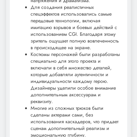
напряжения и драматизма.
Для создания реалистичных
спецэффектов использовались самые
передовые технологии, включая
имитацию взрывов и боевых действий с
использованием CGI. Благодаря этому
зритель ощущает полную вовлеченность
в происходящее на экране.
Костюмы персонажей были разработаны
специально для этого проекта и
включали в себя множество деталей,
которые добавляли аутентичности и
индивидуальности каждому герою.
Дизайнеры уделили особое внимание
дополнительным аксессуарам и
реквизиту.
Многие из сложных трюков были
сделаны актерами сами, без
использования каскадеров, что придает
сценам дополнительный реализм и
эмоциональную глубину.