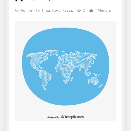
Admin
1 Год Тому Назад
0
1 Минуты