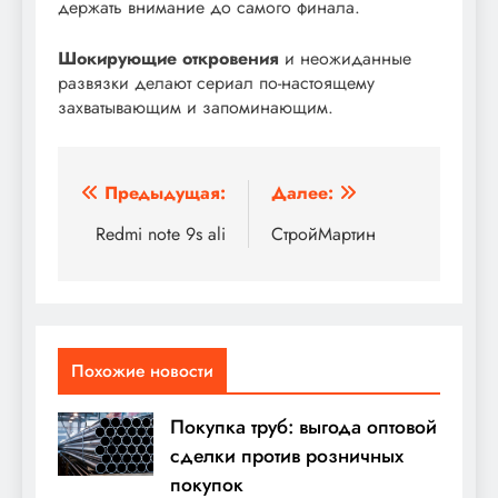
держать внимание до самого финала.
Шокирующие откровения
и неожиданные
развязки делают сериал по-настоящему
захватывающим и запоминающим.
Навигация
Предыдущая:
Далее:
по
Redmi note 9s ali
СтройМартин
записям
Похожие новости
Покупка труб: выгода оптовой
сделки против розничных
покупок