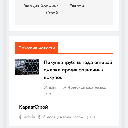
по
Гвардия Холдинг
Эталон
Строй
записям
Похожие новости
Покупка труб: выгода оптовой
сделки против розничных
покупок
admin
4 месяца тому назад
0
КарпатСтрой
admin
5 месяцев тому назад
0