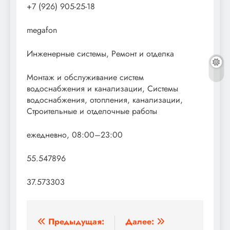
+7 (926) 905-25-18
megafon
Инженерные системы, Ремонт и отделка
Монтаж и обслуживание систем
водоснабжения и канализации, Системы
водоснабжения, отопления, канализации,
Строительные и отделочные работы
ежедневно, 08:00–23:00
55.547896
37.573303
Навигация
Предыдущая:
Далее: