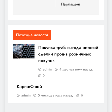
записям
Парламент
Похожие новости
Покупка труб: выгода оптовой
сделки против розничных
покупок
admin
4 месяца тому назад
0
КарпатСтрой
admin
5 месяцев тому назад
0