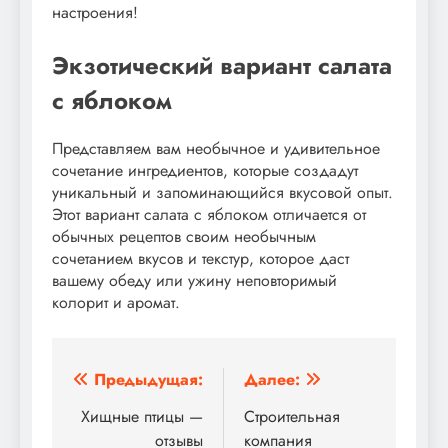
настроения!
Экзотический вариант салата
с яблоком
Представляем вам необычное и удивительное
сочетание ингредиентов, которые создадут
уникальный и запоминающийся вкусовой опыт.
Этот вариант салата с яблоком отличается от
обычных рецептов своим необычным
сочетанием вкусов и текстур, которое даст
вашему обеду или ужину неповторимый
колорит и аромат.
Навигация
Предыдущая:
Далее:
по
Хищные птицы —
Строительная
отзывы
компания