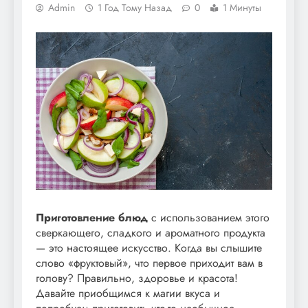
Admin
1 Год Тому Назад
0
1 Минуты
Приготовление блюд
с использованием этого
сверкающего, сладкого и ароматного продукта
— это настоящее искусство. Когда вы слышите
слово «фруктовый», что первое приходит вам в
голову? Правильно, здоровье и красота!
Давайте приобщимся к магии вкуса и