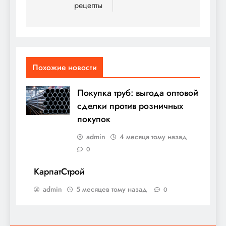
записям
рецепты
Похожие новости
Покупка труб: выгода оптовой
сделки против розничных
покупок
admin
4 месяца тому назад
0
КарпатСтрой
admin
5 месяцев тому назад
0