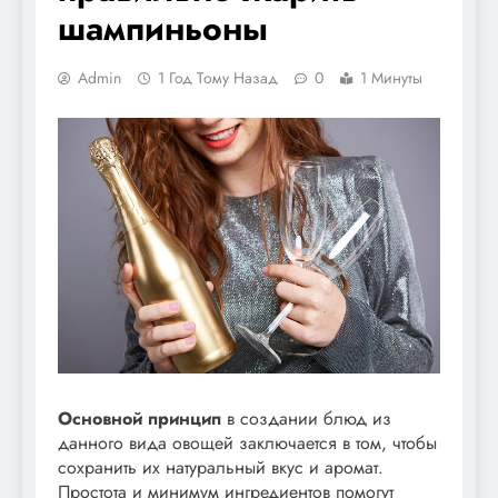
шампиньоны
Admin
1 Год Тому Назад
0
1 Минуты
Основной принцип
в создании блюд из
данного вида овощей заключается в том, чтобы
сохранить их натуральный вкус и аромат.
Простота и минимум ингредиентов помогут