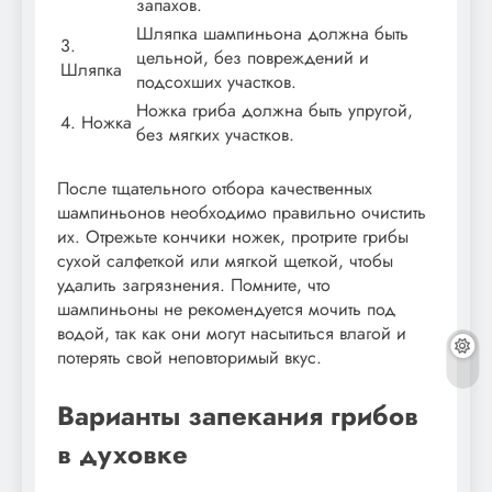
запахов.
Шляпка шампиньона должна быть
3.
цельной, без повреждений и
Шляпка
подсохших участков.
Ножка гриба должна быть упругой,
4. Ножка
без мягких участков.
После тщательного отбора качественных
шампиньонов необходимо правильно очистить
их. Отрежьте кончики ножек, протрите грибы
сухой салфеткой или мягкой щеткой, чтобы
удалить загрязнения. Помните, что
шампиньоны не рекомендуется мочить под
водой, так как они могут насытиться влагой и
потерять свой неповторимый вкус.
Варианты запекания грибов
в духовке