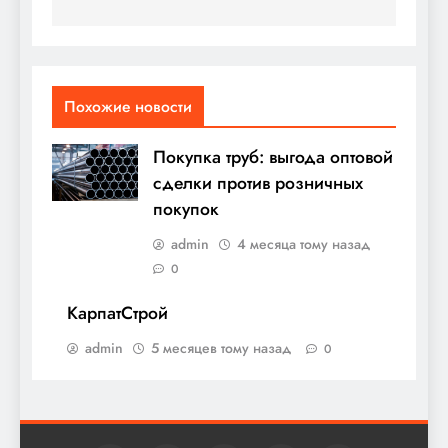
Похожие новости
Покупка труб: выгода оптовой
сделки против розничных
покупок
admin
4 месяца тому назад
0
КарпатСтрой
admin
5 месяцев тому назад
0