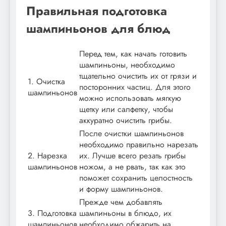
Правильная подготовка
шампиньонов для блюд
Перед тем, как начать готовить
шампиньоны, необходимо
тщательно очистить их от грязи и
1. Очистка
посторонних частиц. Для этого
шампиньонов
можно использовать мягкую
щетку или салфетку, чтобы
аккуратно очистить грибы.
После очистки шампиньонов
необходимо правильно нарезать
2. Нарезка
их. Лучше всего резать грибы
шампиньонов
ножом, а не рвать, так как это
поможет сохранить целостность
и форму шампиньонов.
Прежде чем добавлять
3. Подготовка
шампиньоны в блюдо, их
шампиньонов
необходимо обжарить на