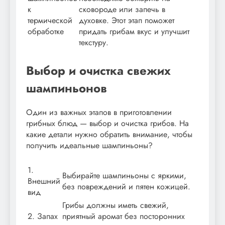
к
сковороде или запечь в
термической
духовке. Этот этап поможет
обработке
придать грибам вкус и улучшит
текстуру.
Выбор и очистка свежих
шампиньонов
Один из важных этапов в приготовлении
грибных блюд — выбор и очистка грибов. На
какие детали нужно обратить внимание, чтобы
получить идеальные шампиньоны?
1.
Выбирайте шампиньоны с яркими,
Внешний
без повреждений и пятен кожицей.
вид
Грибы должны иметь свежий,
2. Запах
приятный аромат без посторонних