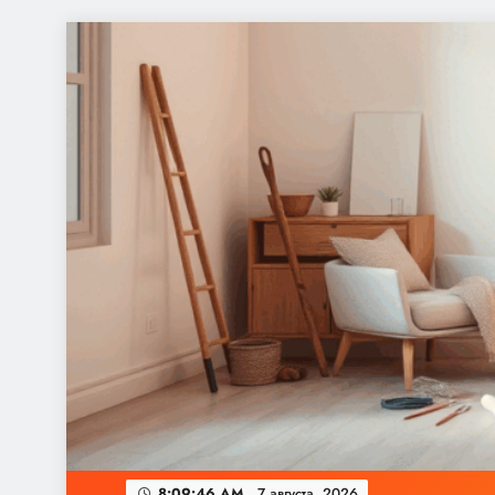
Перейти
к
содержимому
8:09:46 AM
7 августа, 2026