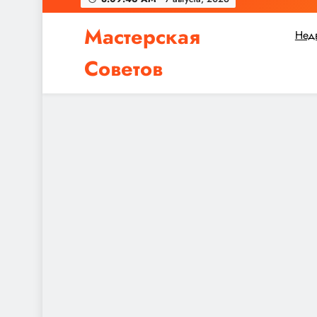
Мастерская
Нед
Советов
Независимо от того, планируете ли вы небол