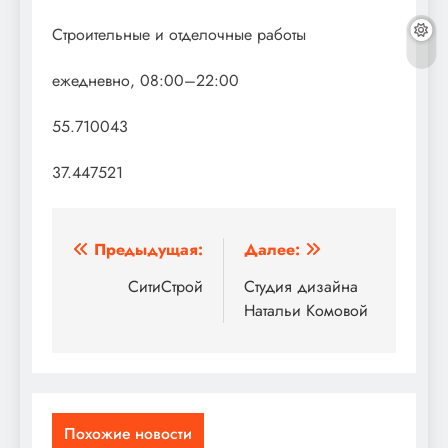
Строительные и отделочные работы
ежедневно, 08:00–22:00
55.710043
37.447521
Навигация
Предыдущая:
Далее:
по
СитиСтрой
Студия дизайна
Натальи Комовой
записям
Похожие новости