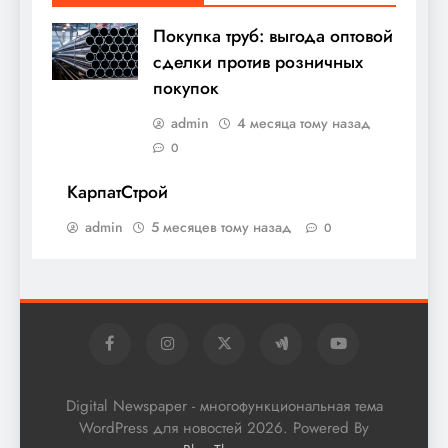
Покупка труб: выгода оптовой
сделки против розничных
покупок
admin
4 месяца тому назад
0
КарпатСтрой
admin
5 месяцев тому назад
0
Digital Newspaper - многофункциональная тема
WordPress для новостей 2026. Powered By