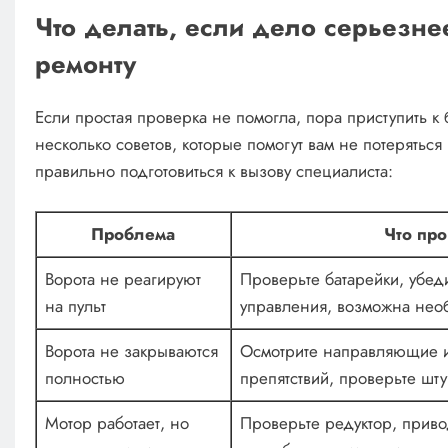
Что делать, если дело серьезне
ремонту
Если простая проверка не помогла, пора приступить к
несколько советов, которые помогут вам не потеряться
правильно подготовиться к вызову специалиста:
Проблема
Что про
Ворота не реагируют
Проверьте батарейки, убеди
на пульт
управления, возможна необ
Ворота не закрываются
Осмотрите направляющие и 
полностью
препятствий, проверьте шт
Мотор работает, но
Проверьте редуктор, приво