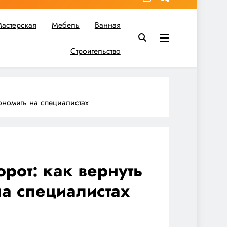
астерская
Мебель
Ванная
Строительство
в вы найдете все необходимое для реализации своих идей!
кономить на специалистах
орот: как вернуть
на специалистах