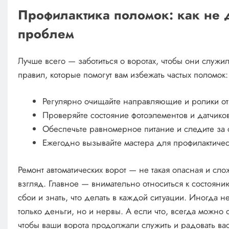
Профилактика поломок: как не д
проблем
Лучше всего — заботиться о воротах, чтобы они служил
правил, которые помогут вам избежать частых поломок:
Регулярно очищайте направляющие и ролики от 
Проверяйте состояние фотоэлементов и датчико
Обеспечьте равномерное питание и следите за 
Ежегодно вызывайте мастера для профилактичес
Ремонт автоматических ворот — не такая опасная и сло
взгляд. Главное — внимательно относиться к состоян
сбои и знать, что делать в каждой ситуации. Иногда н
только деньги, но и нервы. А если что, всегда можно 
чтобы ваши ворота продолжали служить и радовать ва