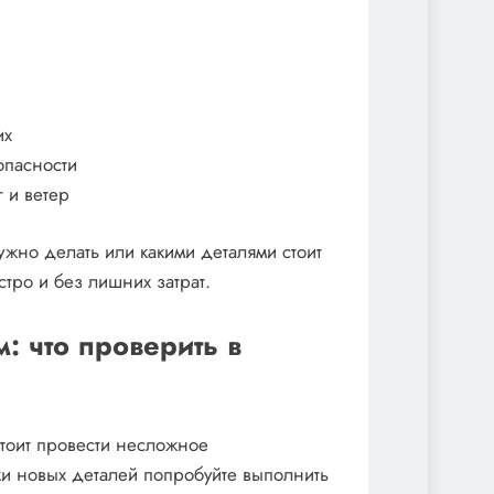
их
опасности
 и ветер
ужно делать или какими деталями стоит
стро и без лишних затрат.
 что проверить в
стоит провести несложное
ки новых деталей попробуйте выполнить