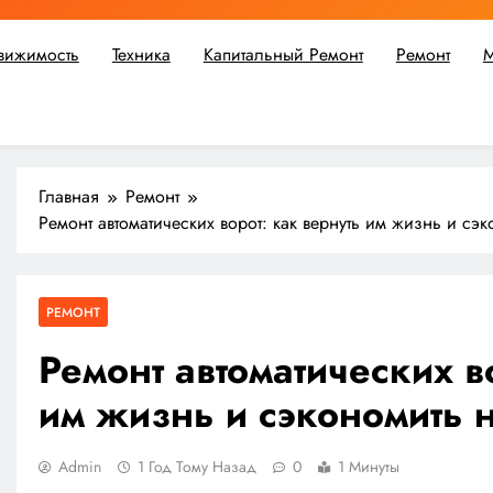
вижимость
Техника
Капитальный Ремонт
Ремонт
М
ьшой ремонт или крупное строительство, в Мастерской Совето
Главная
Ремонт
Ремонт автоматических ворот: как вернуть им жизнь и сэ
РЕМОНТ
Ремонт автоматических в
им жизнь и сэкономить 
Admin
1 Год Тому Назад
0
1 Минуты