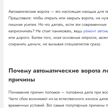
Автоматические ворота — это настоящая находка для те
Представьте: чтобы открыть или закрыть ворота, не н
лишние усилия. Но что делать, если эти современны
капризничать? Не стоит паниковать, ведь
ремонт автом
или дорого. Более того, зная основные хитрости, мож
сохранить деньги, не вызывая специалистов сразу.
Почему автоматические ворота 
причины
Понимание причин поломок — половина дела при восс
Часто сбои возникают из-за естественного износа дет
временных условий. Вот самые популярные причины п