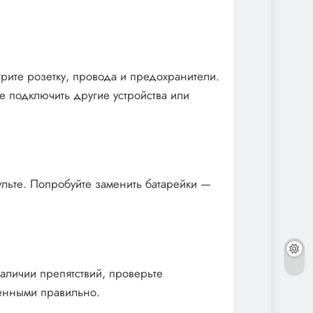
трите розетку, провода и предохранители.
е подключить другие устройства или
ульте. Попробуйте заменить батарейки —
аличии препятствий, проверьте
енными правильно.