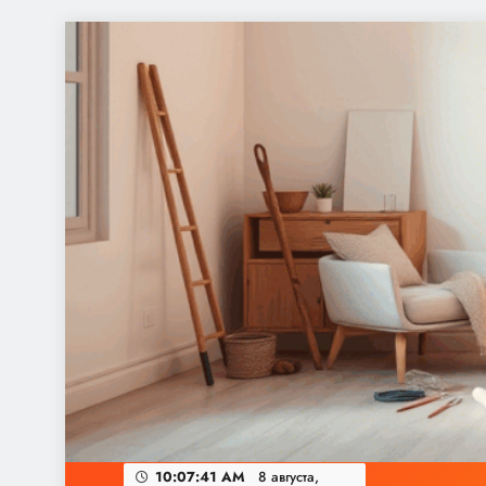
Перейти
к
содержимому
10:07:42 AM
8 августа,