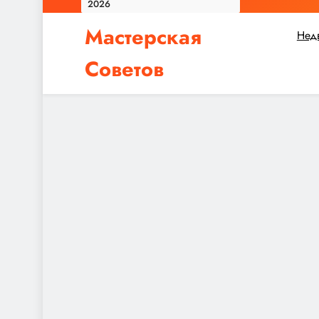
2026
Мастерская
Нед
Советов
Независимо от того, планируете ли вы небол