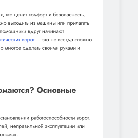
х, кто ценит комфорт и безопасность.
ужно выходить из машины или прилагать
е помощники вдруг начинают
атических ворот
— это не всегда сложно
но многое сделать своими руками и
ломаются? Основные
тановлении работоспособности ворот.
алей, неправильной эксплуатации или
оломок: