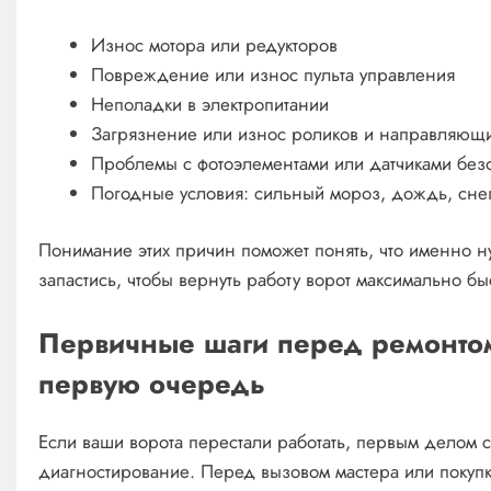
Износ мотора или редукторов
Повреждение или износ пульта управления
Неполадки в электропитании
Загрязнение или износ роликов и направляющ
Проблемы с фотоэлементами или датчиками без
Погодные условия: сильный мороз, дождь, снег
Понимание этих причин поможет понять, что именно н
запастись, чтобы вернуть работу ворот максимально бы
Первичные шаги перед ремонтом:
первую очередь
Если ваши ворота перестали работать, первым делом 
диагностирование. Перед вызовом мастера или покуп