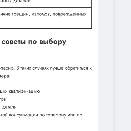
енных деталей
личие трещин, изломов, поврежденных
 советы по выбору
сно. В таких случаях лучше обратиться к
тера:
щих квалификацию
тов
 детали
ой консультации по телефону или по