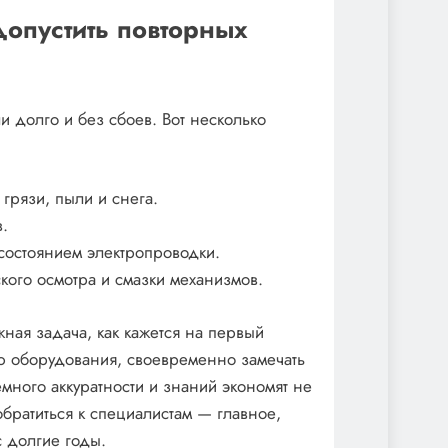
опустить повторных
и долго и без сбоев. Вот несколько
грязи, пыли и снега.
в.
состоянием электропроводки.
кого осмотра и смазки механизмов.
жная задача, как кажется на первый
ию оборудования, своевременно замечать
емного аккуратности и знаний экономят не
обратиться к специалистам — главное,
с долгие годы.