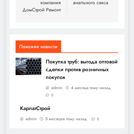
компания
анального секса
записям
ДомСтрой Ремонт
Похожие новости
Покупка труб: выгода оптовой
сделки против розничных
покупок
admin
4 месяца тому назад
0
КарпатСтрой
admin
5 месяцев тому назад
0