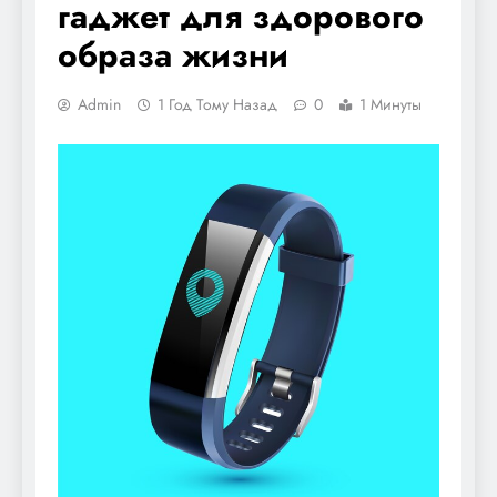
гаджет для здорового
образа жизни
Admin
1 Год Тому Назад
0
1 Минуты