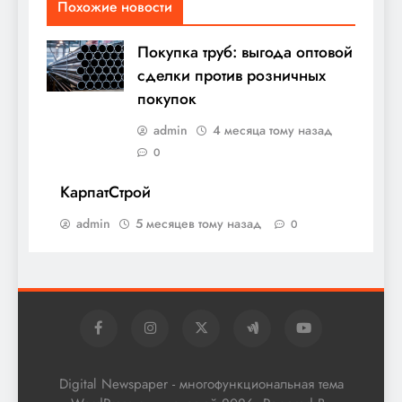
Похожие новости
Покупка труб: выгода оптовой
сделки против розничных
покупок
admin
4 месяца тому назад
0
КарпатСтрой
admin
5 месяцев тому назад
0
Digital Newspaper - многофункциональная тема