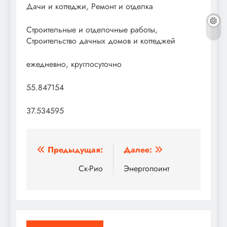
Дачи и коттеджи, Ремонт и отделка
Строительные и отделочные работы,
Строительство дачных домов и коттеджей
ежедневно, круглосуточно
55.847154
37.534595
Навигация
Предыдущая:
Далее:
по
Ск-Рио
Энергопоинт
записям