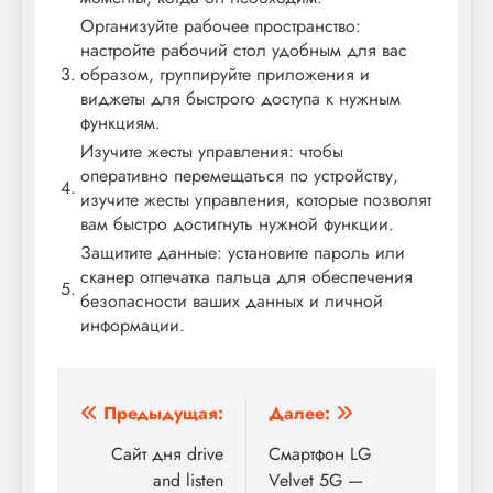
Организуйте рабочее пространство:
настройте рабочий стол удобным для вас
3.
образом, группируйте приложения и
виджеты для быстрого доступа к нужным
функциям.
Изучите жесты управления: чтобы
оперативно перемещаться по устройству,
4.
изучите жесты управления, которые позволят
вам быстро достигнуть нужной функции.
Защитите данные: установите пароль или
сканер отпечатка пальца для обеспечения
5.
безопасности ваших данных и личной
информации.
Навигация
Предыдущая:
Далее:
по
Сайт дня drive
Смартфон LG
and listen
Velvet 5G —